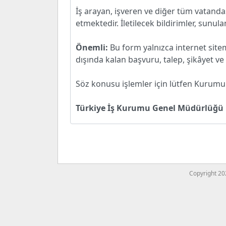
İş arayan, işveren ve diğer tüm vatand
etmektedir. İletilecek bildirimler, sunul
Önemli:
Bu form yalnızca internet sitem
dışında kalan başvuru, talep, şikâyet v
Söz konusu işlemler için lütfen Kurumum
Türkiye İş Kurumu Genel Müdürlüğü
Copyright 202