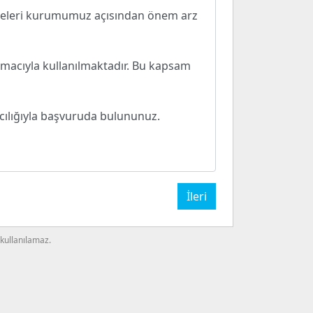
irmeleri kurumumuz açısından önem arz
i amacıyla kullanılmaktadır. Bu kapsam
acılığıyla başvuruda bulununuz.
 kullanılamaz.