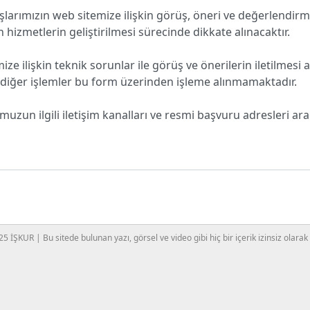
aşlarımızın web sitemize ilişkin görüş, öneri ve değerlend
an hizmetlerin geliştirilmesi sürecinde dikkate alınacaktır.
ize ilişkin teknik sorunlar ile görüş ve önerilerin iletilmes
e diğer işlemler bu form üzerinden işleme alınmamaktadır.
uzun ilgili iletişim kanalları ve resmi başvuru adresleri ar
5 İŞKUR | Bu sitede bulunan yazı, görsel ve video gibi hiç bir içerik izinsiz olarak